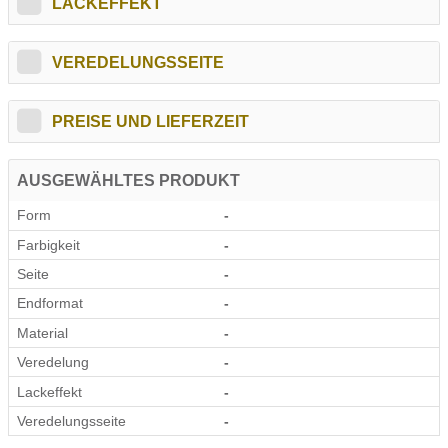
LACKEFFEKT
VEREDELUNGSSEITE
PREISE UND LIEFERZEIT
AUSGEWÄHLTES PRODUKT
Form
-
Farbigkeit
-
Seite
-
Endformat
-
Material
-
Veredelung
-
Lackeffekt
-
Veredelungsseite
-