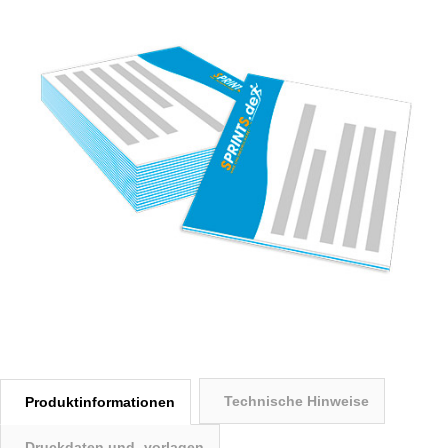
Technische Hinweise
Produktinformationen
Druckdaten und -vorlagen