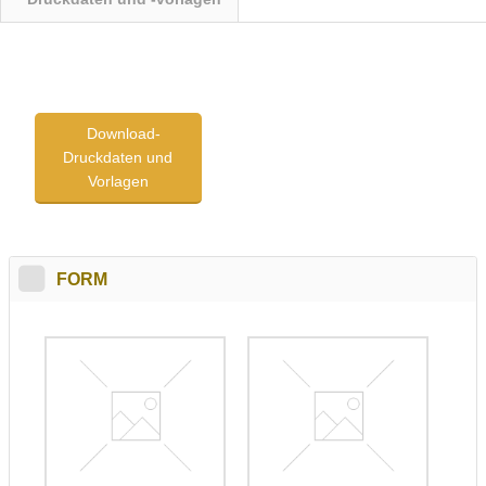
Download-
Druckdaten und
Vorlagen
FORM